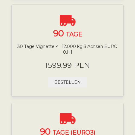
90
TAGE
30 Tage Vignette <= 12.000 kg 3 Achsen EURO
0,I,II
1599.99 PLN
BESTELLEN
90
TAGE (EURO3)