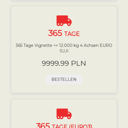
365
TAGE
365 Tage Vignette <= 12.000 kg 4 Achsen EURO
0,I,II
9999.99 PLN
BESTELLEN
365
TAGE (EURO3)