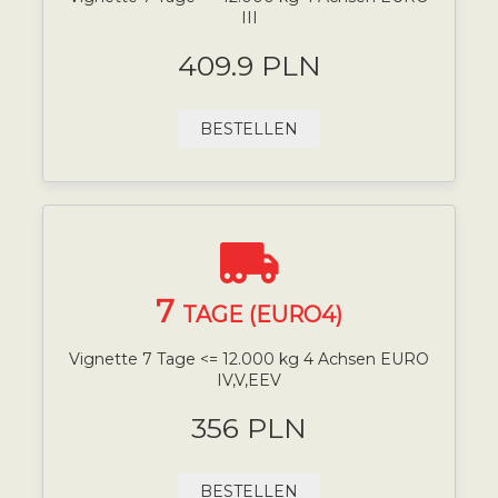
III
409.9 PLN
BESTELLEN
7
TAGE (EURO4)
Vignette 7 Tage <= 12.000 kg 4 Achsen EURO
IV,V,EEV
356 PLN
BESTELLEN