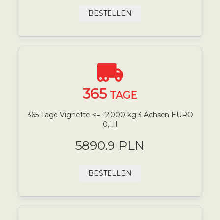
BESTELLEN
365
TAGE
365 Tage Vignette <= 12.000 kg 3 Achsen EURO
0,I,II
5890.9 PLN
BESTELLEN