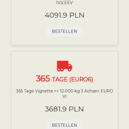
IV,V,EEV
4091.9 PLN
BESTELLEN
365
TAGE (EURO6)
365 Tage Vignette <= 12.000 kg 3 Achsen EURO
VI
3681.9 PLN
BESTELLEN