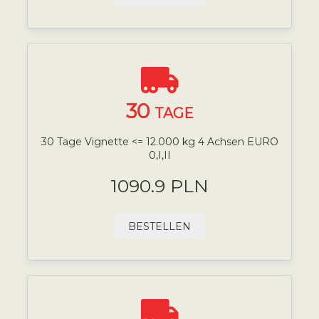
30
TAGE
30 Tage Vignette <= 12.000 kg 4 Achsen EURO
0,I,II
1090.9 PLN
BESTELLEN