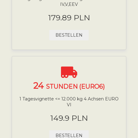
IV,V,EEV
179.89 PLN
BESTELLEN
24
STUNDEN (EURO6)
1 Tagesvignette <= 12.000 kg 4 Achsen EURO
VI
149.9 PLN
BESTELLEN