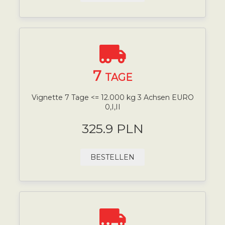
7
TAGE
Vignette 7 Tage <= 12.000 kg 3 Achsen EURO
0,I,II
325.9 PLN
BESTELLEN