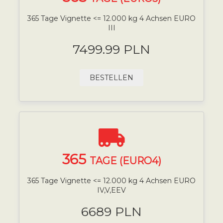
365 Tage Vignette <= 12.000 kg 4 Achsen EURO
III
7499.99 PLN
BESTELLEN
365
TAGE (EURO4)
365 Tage Vignette <= 12.000 kg 4 Achsen EURO
IV,V,EEV
6689 PLN