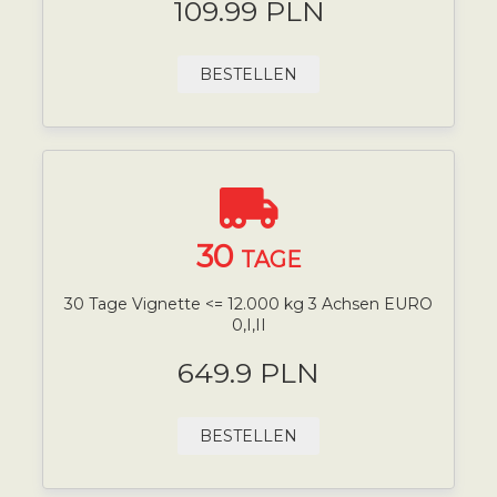
109.99 PLN
BESTELLEN
30
TAGE
30 Tage Vignette <= 12.000 kg 3 Achsen EURO
0,I,II
649.9 PLN
BESTELLEN