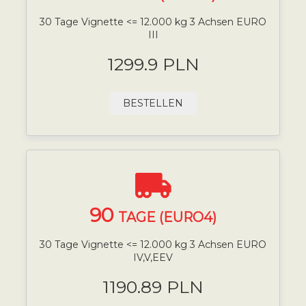
30 Tage Vignette <= 12.000 kg 3 Achsen EURO
III
1299.9 PLN
BESTELLEN
90
TAGE (EURO4)
30 Tage Vignette <= 12.000 kg 3 Achsen EURO
IV,V,EEV
1190.89 PLN