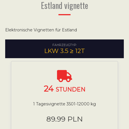
Estland vignette
Elektronische Vignetten für Estland
FAHRZEUGTYP:
LKW 3.5 ≥ 12T
24
STUNDEN
1 Tagesvignette 3501-12000 kg
89.99 PLN