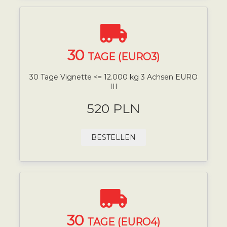
30
TAGE (EURO3)
30 Tage Vignette <= 12.000 kg 3 Achsen EURO
III
520 PLN
BESTELLEN
30
TAGE (EURO4)