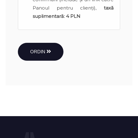
Panoul pentru clienți),
taxă
suplimentară:
4 PLN
ORDIN