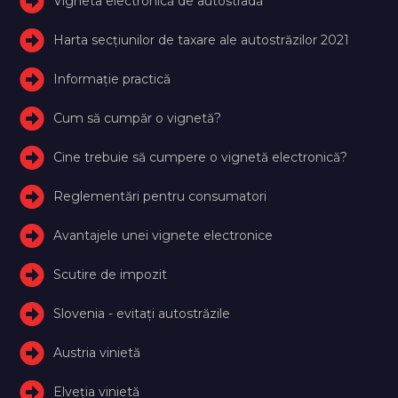
Vigneta electronică de autostradă
Harta secțiunilor de taxare ale autostrăzilor 2021
Informație practică
Cum să cumpăr o vignetă?
Cine trebuie să cumpere o vignetă electronică?
Reglementări pentru consumatori
Avantajele unei vignete electronice
Scutire de impozit
Slovenia - evitați autostrăzile
Austria vinietă
Elveţia vinietă