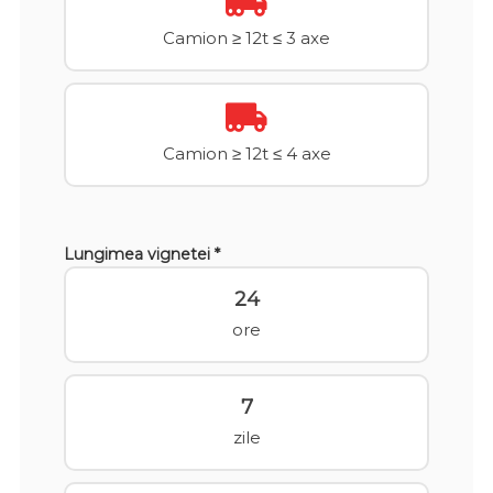
Camion ≥ 12t ≤ 3 axe
Camion ≥ 12t ≤ 4 axe
Lungimea vignetei *
24
ore
7
zile