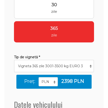
30
zile
365
zile
Tip de vignetă *
Preț:
2398 PLN
Datele vehiculului