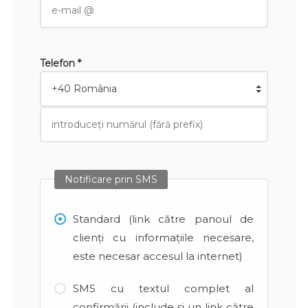
Telefon *
Notificare prin SMS
Standard (link către panoul de
clienți cu informațiile necesare,
este necesar accesul la internet)
SMS cu textul complet al
confirmării (include și un link către