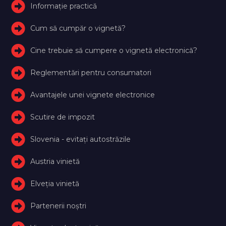
Informație practică
Cum să cumpăr o vignetă?
Cine trebuie să cumpere o vignetă electronică?
Reglementări pentru consumatori
Avantajele unei vignete electronice
Scutire de impozit
Slovenia - evitați autostrăzile
Austria vinietă
Elveţia vinietă
Partenerii noștri