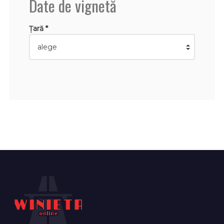
Date de vignetă
Țară *