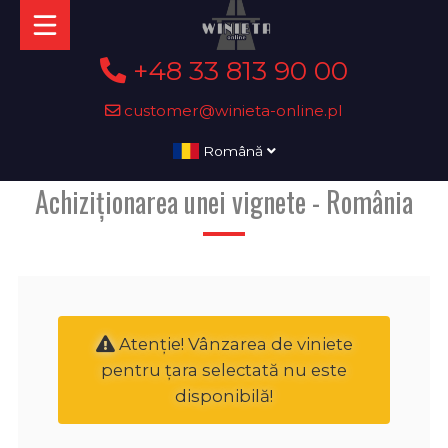
+48 33 813 90 00
customer@winieta-online.pl
Română
Achiziționarea unei vignete - România
Atenţie! Vânzarea de viniete
pentru țara selectată nu este
disponibilă!