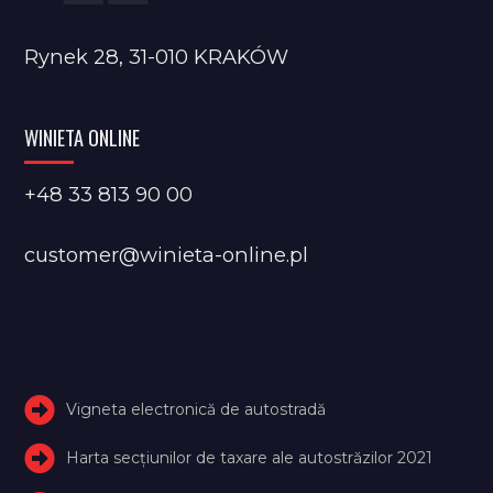
Rynek 28, 31-010 KRAKÓW
WINIETA ONLINE
+48 33 813 90 00
customer@winieta-online.pl
Vigneta electronică de autostradă
Harta secțiunilor de taxare ale autostrăzilor 2021