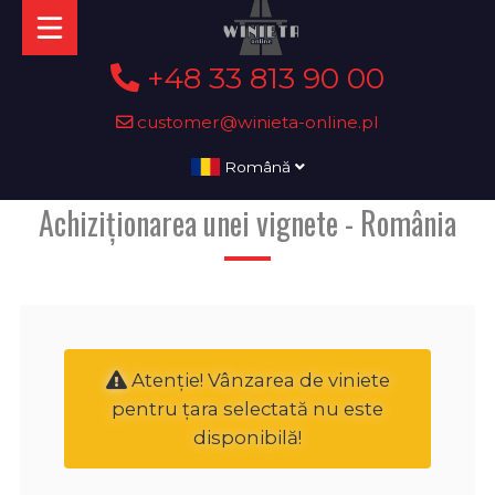
+48 33 813 90 00
customer@winieta-online.pl
Română
Achiziționarea unei vignete - România
Atenţie! Vânzarea de viniete
pentru țara selectată nu este
disponibilă!