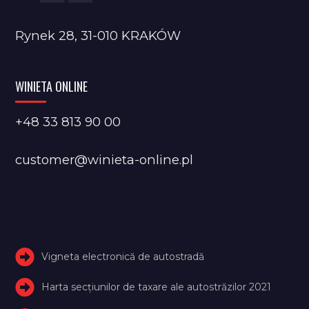
Rynek 28, 31-010 KRAKÓW
WINIETA ONLINE
+48 33 813 90 00
customer@winieta-online.pl
Vigneta electronică de autostradă
Harta secțiunilor de taxare ale autostrăzilor 2021