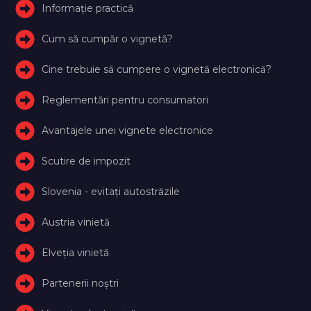
Informație practică
Cum să cumpăr o vignetă?
Cine trebuie să cumpere o vignetă electronică?
Reglementări pentru consumatori
Avantajele unei vignete electronice
Scutire de impozit
Slovenia - evitați autostrăzile
Austria vinietă
Elveţia vinietă
Partenerii noștri