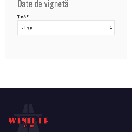
Date de vignetă
Țară *