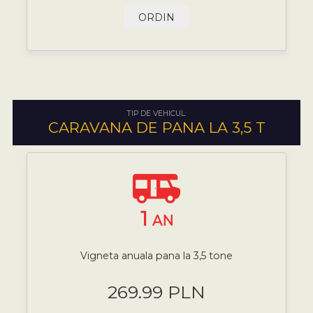
ORDIN
TIP DE VEHICUL:
CARAVANA DE PANA LA 3,5 T
1
AN
Vigneta anuala pana la 3,5 tone
269.99 PLN