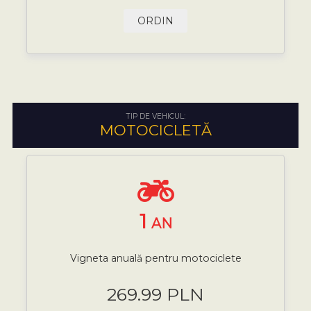
ORDIN
TIP DE VEHICUL:
MOTOCICLETĂ
1
AN
Vigneta anuală pentru motociclete
269.99 PLN