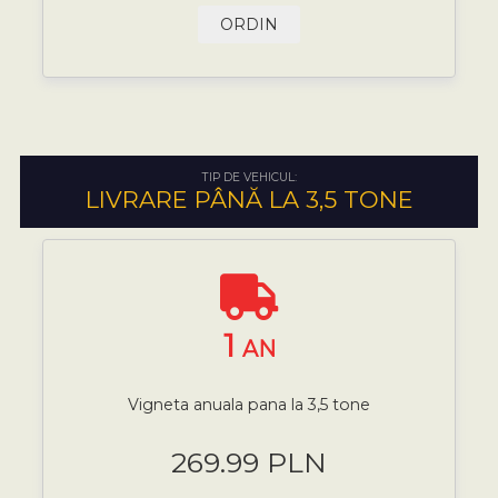
ORDIN
TIP DE VEHICUL:
LIVRARE PÂNĂ LA 3,5 TONE
1
AN
Vigneta anuala pana la 3,5 tone
269.99 PLN