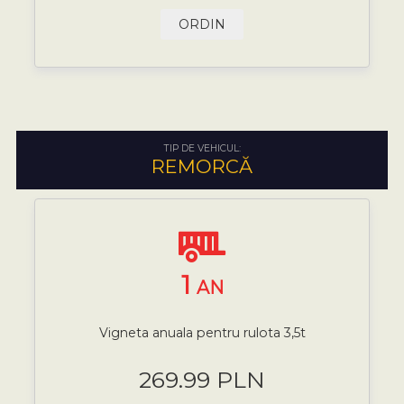
ORDIN
TIP DE VEHICUL:
REMORCĂ
1
AN
Vigneta anuala pentru rulota 3,5t
269.99 PLN