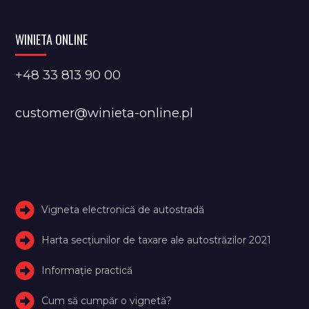
WINIETA ONLINE
+48 33 813 90 00
customer@winieta-online.pl
Vigneta electronică de autostradă
Harta secțiunilor de taxare ale autostrăzilor 2021
Informație practică
Cum să cumpăr o vignetă?